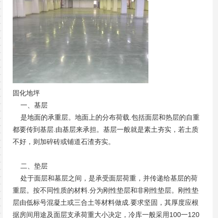
固化地坪
一、基层
是地面的承重层。地面上的分布荷载.包括面层和热层的自重
都要传到基层.由基层来承担。基层一般就是素土夯实，若土质
不好，则加碎砖或铺道石渣夯实。
二、垫层
处于面层和墓层之间，是承受面层荷重，并传递给基层的荷
重层。按不同性质的材料.分为刚性垫层和非刚性垫层。刚性垫
层由低标号混凝土或三合土等材料做成.要求坚固，其厚度应根
据房间用途及面层支承荷重大小决定，冷库一般采用100一120